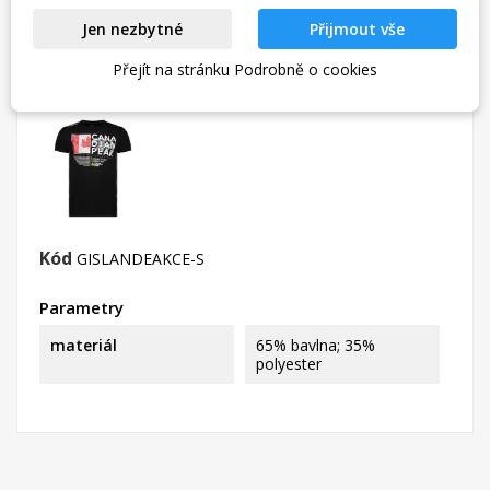
Jen nezbytné
Přijmout vše
DETAILY PRODUKTU
Přejít na stránku Podrobně o cookies
Kód
GISLANDEAKCE-S
Parametry
materiál
65% bavlna; 35%
polyester