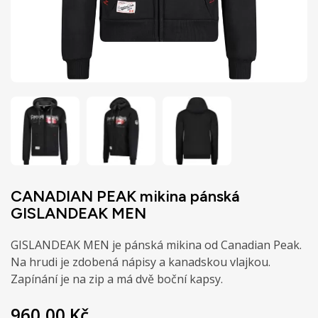
CANADIAN PEAK mikina pánská
GISLANDEAK MEN
GISLANDEAK MEN je pánská mikina od Canadian Peak.
Na hrudi je zdobená nápisy a kanadskou vlajkou.
Zapínání je na zip a má dvě boční kapsy.
960,00 Kč