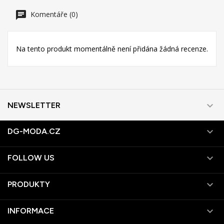
Komentáře (0)
Na tento produkt momentálně není přidána žádná recenze.

NEWSLETTER

DG-MODA.CZ

FOLLOW US

PRODUKTY

INFORMACE